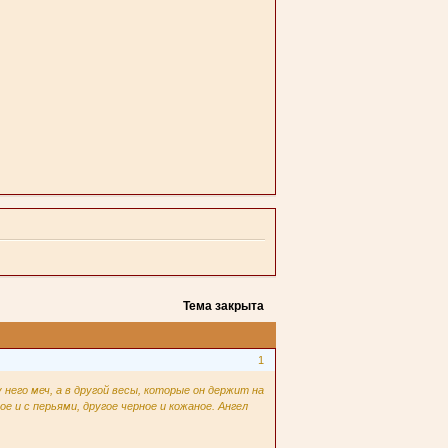
Тема закрыта
1
 него меч, а в другой весы, которые он держит на
е и с перьями, другое черное и кожаное. Ангел