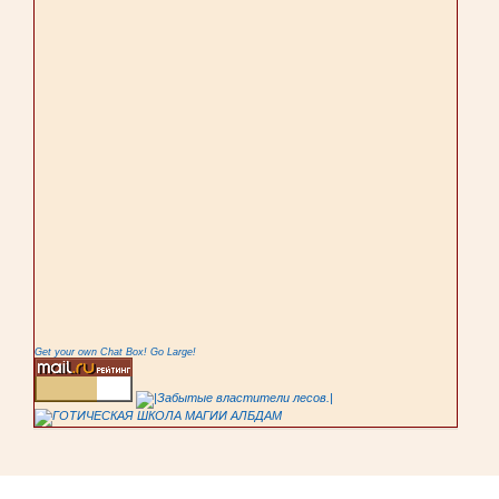
Get your own Chat Box!
Go Large!