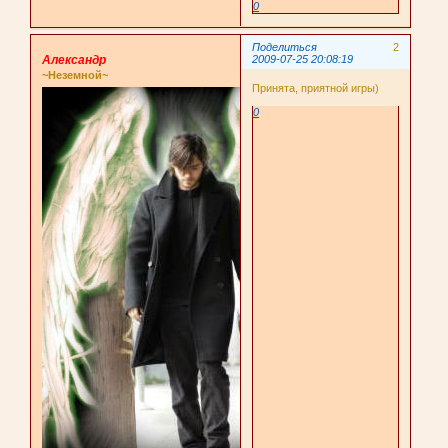
0
Поделиться
2
Александр
2009-07-25 20:08:19
~Неземной~
Принята, приятной игры)
0