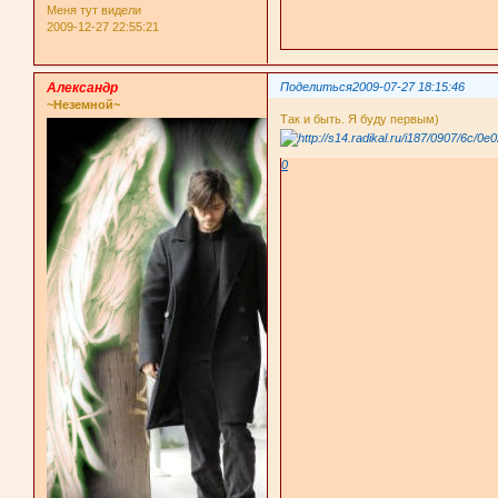
Меня тут видели
2009-12-27 22:55:21
Александр
Поделиться
2009-07-27 18:15:46
~Неземной~
Так и быть. Я буду первым)
0