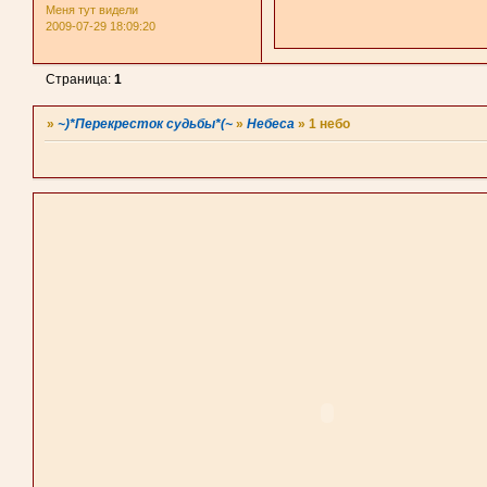
Меня тут видели
2009-07-29 18:09:20
Страница:
1
»
~)*Перекресток судьбы*(~
»
Небеса
»
1 небо