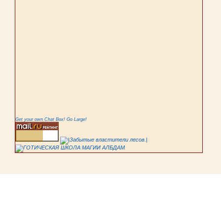
Get your own Chat Box!
Go Large!