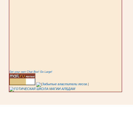
Get your own Chat Box!
Go Large!