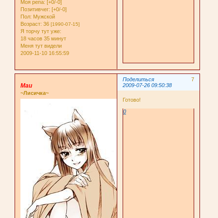
Моя репа:
[+0/-0]
Позитивчег:
[+0/-0]
Пол:
Мужской
Возраст:
36
[1990-07-15]
Я торчу тут уже:
18 часов 35 минут
Меня тут видели
2009-11-10 16:55:59
Поделиться
7
Маи
2009-07-26 09:50:38
~Лисичка~
Готово!
0