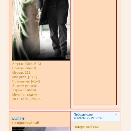
Я тут с
: 2009-07-23
Приглашений:
0
Мессаг:
161
Моя репа:
[+0/-0]
Позитивчег:
[+0/-0]
Я торчу тут уже:
1 день 13 часов
Меня тут видели
2009-12-27 22:55:21
Поделиться
4
Lumine
2009-07-25 21:21:16
Потерянный Рай
Потерянный Рай