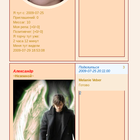
Я тут с
: 2009-07-25
Приглашений:
0
Мессаг:
10
Моя репа:
[+0/-0]
Позитивчег:
[+0/-0]
Я торчу тут уже:
2 часа 12 минут
Меня тут видели
2009-07-29 18:53:08
Поделиться
3
Александр
2009-07-25 20:11:00
~Неземной~
Melanie Veber
Готово
0