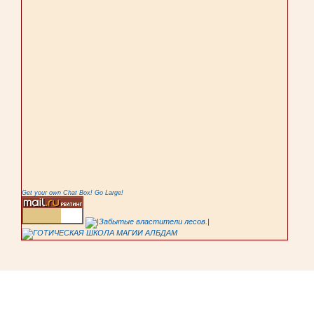
Get your own Chat Box!
Go Large!