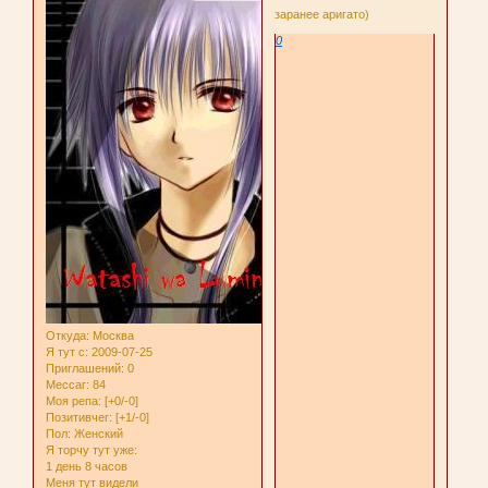
заранее аригато)
0
Откуда:
Москва
Я тут с
: 2009-07-25
Приглашений:
0
Мессаг:
84
Моя репа:
[+0/-0]
Позитивчег:
[+1/-0]
Пол:
Женский
Я торчу тут уже:
1 день 8 часов
Меня тут видели