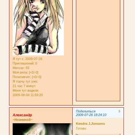
Я тут с
: 2009-07-26
Приглашений:
0
Мессаг:
93
Моя репа:
[+2/-0]
Позитивчег:
[+0/-0]
Я торчу тут уже:
21 час 7 минут
Меня тут видели
2009-08-04 11:59:20
Поделиться
9
Александр
2009-07-26 18:24:10
~Неземной~
Kendra J.Jonsons
Готово