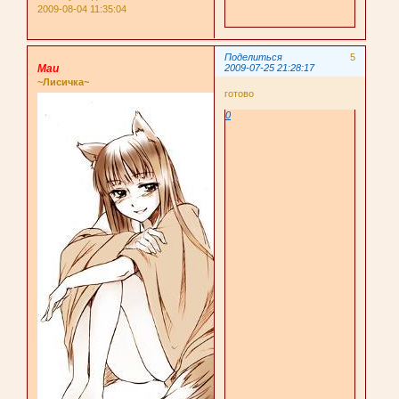
2009-08-04 11:35:04
Поделиться
5
Маи
2009-07-25 21:28:17
~Лисичка~
готово
0