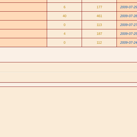
6
177
2009-07-29
40
461
2009-07-28
0
113
2009-07-27
4
187
2009-07-25
0
112
2009-07-24