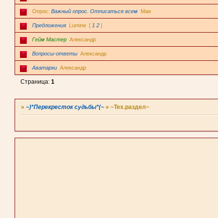
Опрос:
Важный опрос. Отписаться всем
Маи
Предложения
Lumine
[
1
2
]
Гейм Мастер
Александр
Вопросы-ответы
Александр
Аватарки
Александр
Страница:
1
»
~)*Перекресток судьбы*(~
»
~Тех.раздел~