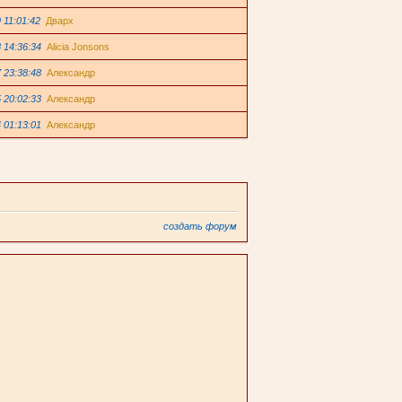
 11:01:42
Дварх
 14:36:34
Alicia Jonsons
 23:38:48
Александр
 20:02:33
Александр
 01:13:01
Александр
создать форум