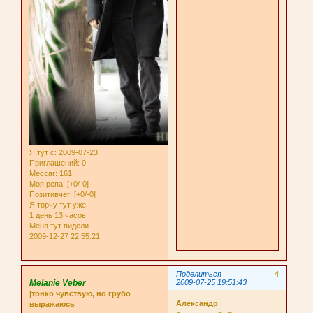
Я тут с
: 2009-07-23
Приглашений:
0
Мессаг:
161
Моя репа:
[+0/-0]
Позитивчег:
[+0/-0]
Я торчу тут уже:
1 день 13 часов
Меня тут видели
2009-12-27 22:55:21
Поделиться
4
Melanie Veber
2009-07-25 19:51:43
|тонко чувствую, но грубо
Александр
выражаюсь