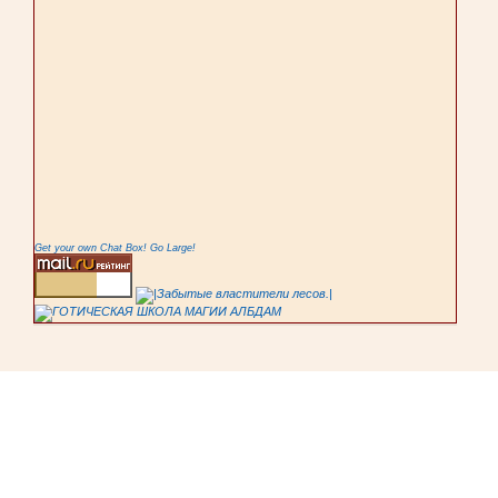
Get your own Chat Box!
Go Large!