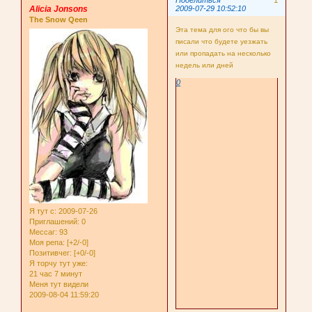
Поделиться
1
Alicia Jonsons
2009-07-29 10:52:10
The Snow Qeen
Эта тема для ого что бы вы
писали что будете уезжать
или пропадать на несколько
недель или дней
0
Я тут с
: 2009-07-26
Приглашений:
0
Мессаг:
93
Моя репа:
[+2/-0]
Позитивчег:
[+0/-0]
Я торчу тут уже:
21 час 7 минут
Меня тут видели
2009-08-04 11:59:20