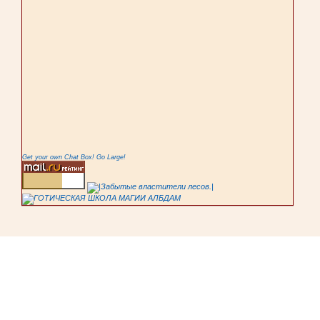
Get your own Chat Box!
Go Large!