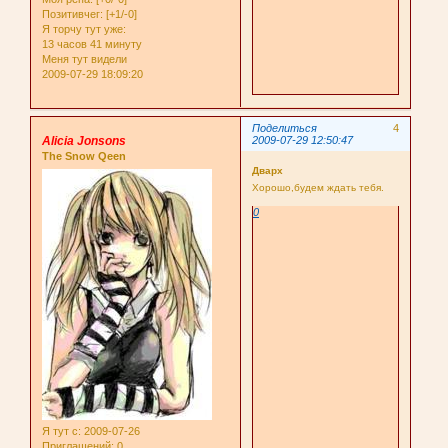
Позитивчег:
[+1/-0]
Я торчу тут уже:
13 часов 41 минуту
Меня тут видели
2009-07-29 18:09:20
Поделиться
4
Alicia Jonsons
2009-07-29 12:50:47
The Snow Qeen
Дварх
Хорошо,будем ждать тебя.
0
Я тут с
: 2009-07-26
Приглашений:
0