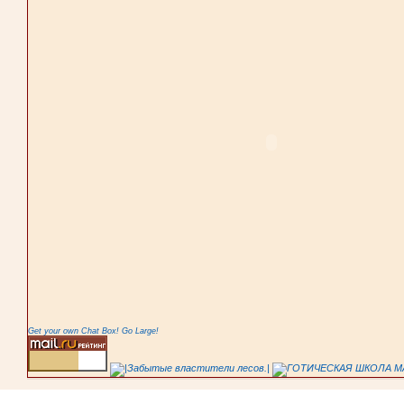
Get your own Chat Box!
Go Large!